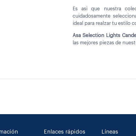
Es asi que nuestra col
cuidadosamente seleccio
ideal para realzar tu estilo 
Asa Selection Lights Can
las mejores piezas de nues
rmación
Enlaces rápidos
Líneas