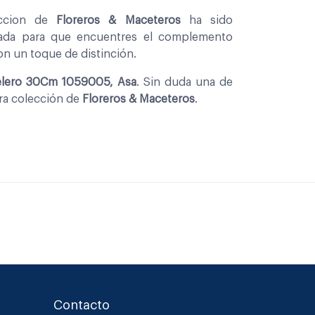
eccion de
Floreros & Maceteros
ha sido
nada para que encuentres el complemento
con un toque de distinción.
delero 30Cm 1059005, Asa
. Sin duda una de
tra colección de
Floreros & Maceteros
.
Contacto