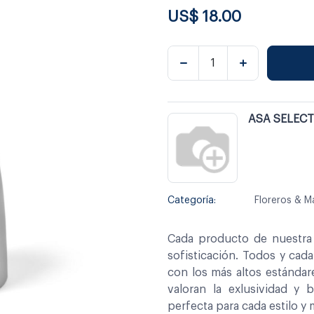
US$
18.00
ASA SELEC
Categoría:
Floreros & M
Cada producto de nuestra 
sofisticación. Todos y cad
con los más altos estándar
valoran la exlusividad y 
perfecta para cada estilo y