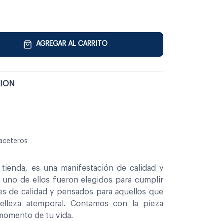
AGREGAR AL CARRITO
TION
aceteros
tienda, es una manifestación de calidad y
a uno de ellos fueron elegidos para cumplir
es de calidad y pensados para aquellos que
belleza atemporal. Contamos con la pieza
 momento de tu vida.