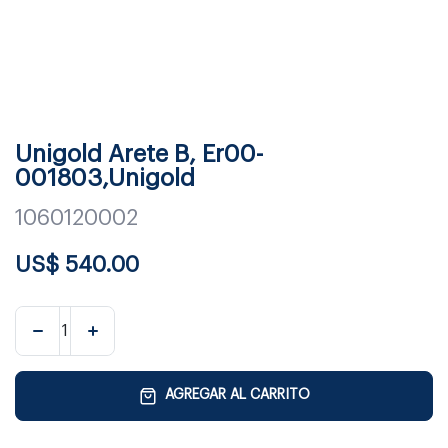
Unigold Arete B, Er00-
001803,Unigold
1060120002
US$
540.00
AGREGAR AL CARRITO