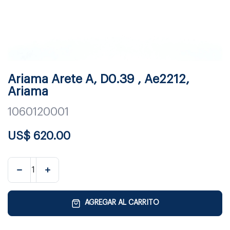
Ariama Arete A, D0.39 , Ae2212,
Ariama
1060120001
US$
620.00
AGREGAR AL CARRITO