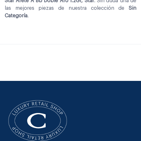
Star Arete A Bb Doble Aro 1.2Gr, Star
. Sin duda una de
las mejores piezas de nuestra colección de
Sin
Categoría
.