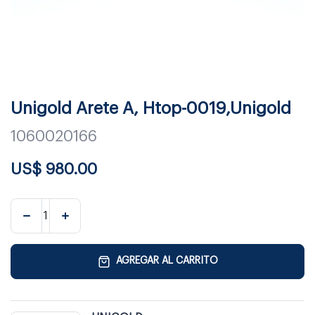
Unigold Arete A, Htop-0019,Unigold
1060020166
US$
980.00
AGREGAR AL CARRITO