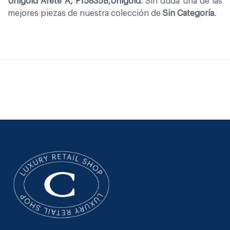
Unigold Arete A, P15835B,Unigold
. Sin duda una de las
mejores piezas de nuestra colección de
Sin Categoría
.