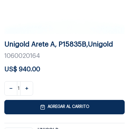
Unigold Arete A, P15835B,Unigold
1060020164
US$
940.00
AGREGAR AL CARRITO