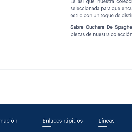
Es asi que nuestra colec
seleccionada para que encu
estilo con un toque de disti
Sabre Cuchara De Spaghe
piezas de nuestra colecció
rmación
Enlaces rápidos
Líneas