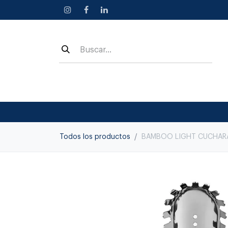
Ir al contenido
Todos los productos
BAMBOO LIGHT CUCHARA