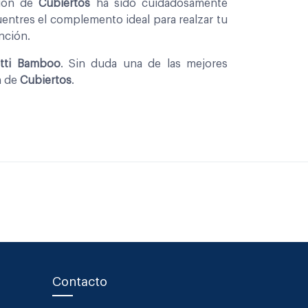
cion de
Cubiertos
ha sido cuidadosamente
entres el complemento ideal para realzar tu
nción.
tti Bamboo
. Sin duda una de las mejores
n de
Cubiertos
.
Contacto