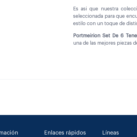
Es asi que nuestra colec
seleccionada para que encu
estilo con un toque de disti
Portmeirion Set De 6 Tene
una de las mejores piezas 
rmación
Enlaces rápidos
Líneas