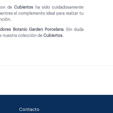
cion de
Cubiertos
ha sido cuidadosamente
entres el complemento ideal para realzar tu
nción.
dores Botanic Garden Porcelana
. Sin duda
de nuestra colección de
Cubiertos
.
Contacto