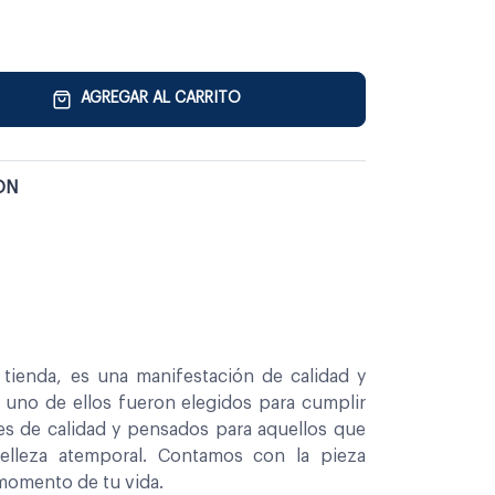
AGREGAR AL CARRITO
ON
tienda, es una manifestación de calidad y
a uno de ellos fueron elegidos para cumplir
es de calidad y pensados para aquellos que
belleza atemporal. Contamos con la pieza
 momento de tu vida.