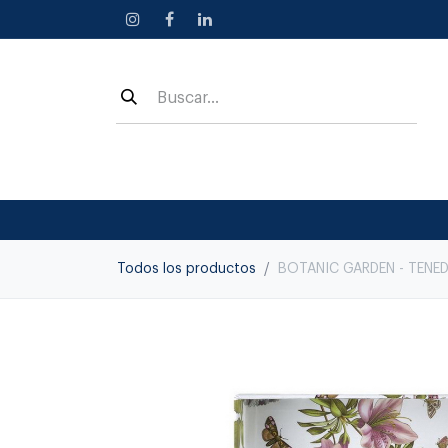
Ir al contenido
Todos los productos
BOTANIC GARDEN - TENE