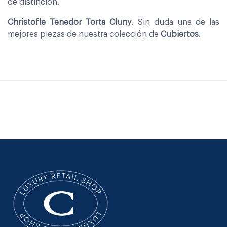
de distinción.
Christofle Tenedor Torta Cluny
. Sin duda una de las
mejores piezas de nuestra colección de
Cubiertos
.