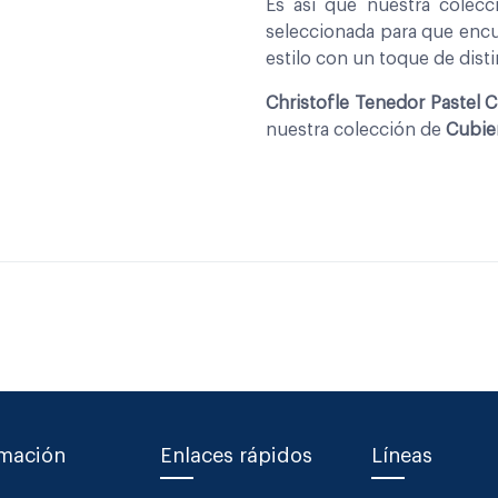
Es asi que nuestra colec
seleccionada para que encu
estilo con un toque de disti
Christofle Tenedor Pastel 
nuestra colección de
Cubie
rmación
Enlaces rápidos
Líneas