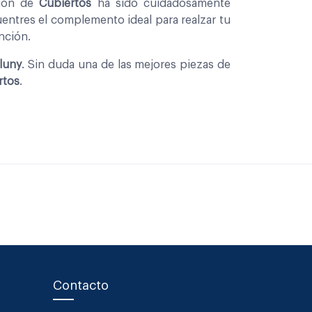
cion de
Cubiertos
ha sido cuidadosamente
entres el complemento ideal para realzar tu
nción.
Cluny
. Sin duda una de las mejores piezas de
rtos
.
Contacto