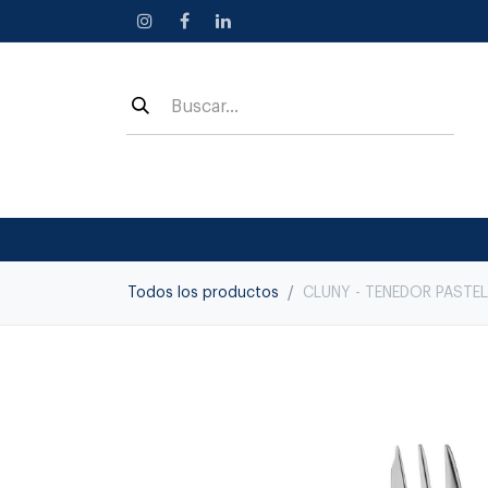
Ir al contenido
Todos los productos
CLUNY - TENEDOR PASTE