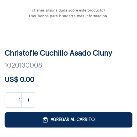
Christofle Cuchillo Asado Cluny
1020130008
US$
0.00
AGREGAR AL CARRITO