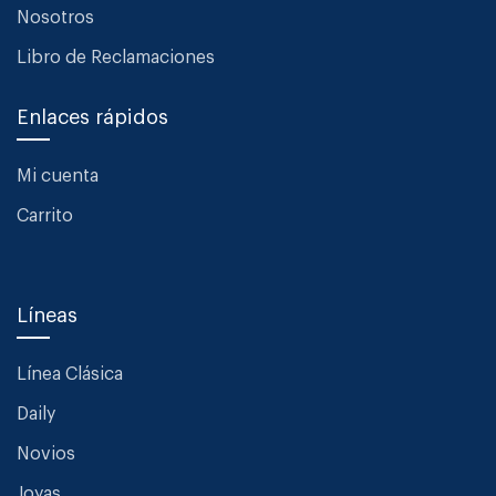
Nosotros
Libro de Reclamaciones
Enlaces rápidos
Mi cuenta
Carrito
Líneas
Línea Clásica
Daily
Novios
Joyas