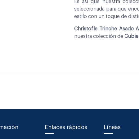
Es asi que nuestra colec
seleccionada para que encu
estilo con un toque de disti
Christofle Trinche Asado A
nuestra colección de
Cubie
rmación
Enlaces rápidos
Líneas