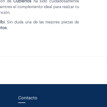
cion de
Cubiertos
ha sido cuidadosamente
entres el complemento ideal para realzar tu
nción.
lbi
. Sin duda una de las mejores piezas de
rtos
.
Contacto