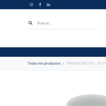
Ir al contenido
Todos los productos
TRANSATLANTICA - TAZA 1