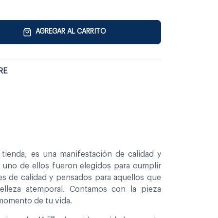
AGREGAR AL CARRITO
RE
tienda, es una manifestación de calidad y
a uno de ellos fueron elegidos para cumplir
es de calidad y pensados para aquellos que
belleza atemporal. Contamos con la pieza
 momento de tu vida.