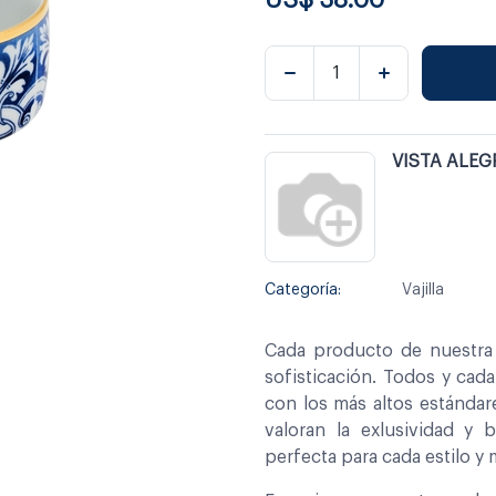
VISTA ALEG
Categoría:
Vajilla
Cada producto de nuestra 
sofisticación. Todos y cad
con los más altos estándar
valoran la exlusividad y 
perfecta para cada estilo y