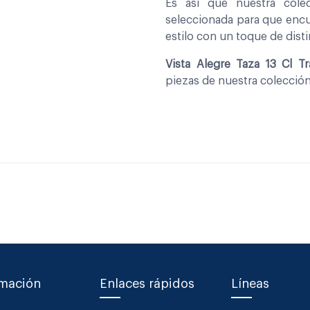
Es asi que nuestra col
seleccionada para que encu
estilo con un toque de disti
Vista Alegre Taza 13 Cl Tr
piezas de nuestra colecció
rmación
Enlaces rápidos
Líneas