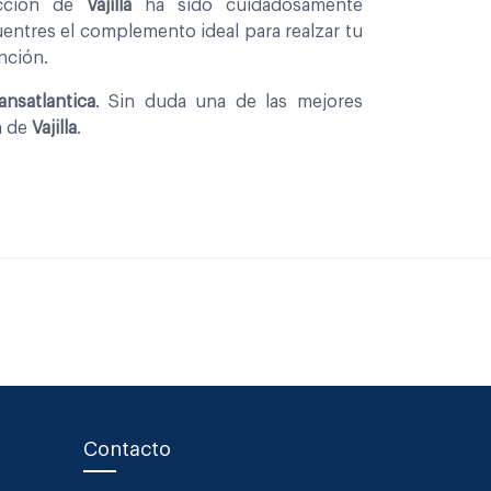
eccion de
Vajilla
ha sido cuidadosamente
entres el complemento ideal para realzar tu
nción.
ansatlantica
. Sin duda una de las mejores
n de
Vajilla
.
Contacto