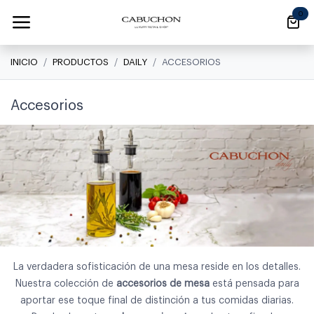
Ir al contenido
0
INICIO
PRODUCTOS
DAILY
ACCESORIOS
Accesorios
La verdadera sofisticación de una mesa reside en los detalles.
Nuestra colección de
accesorios de mesa
está pensada para
aportar ese toque final de distinción a tus comidas diarias.