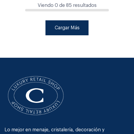
Viendo
0
de
85
resultados
Cargar Más
Lo mejor en menaje, cristalería, decoración y