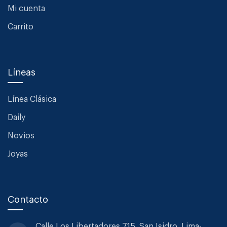
Mi cuenta
Carrito
Líneas
Línea Clásica
Daily
Novios
Joyas
Contacto
Calle Los Libertadores 715, San
Isidro. Lima-