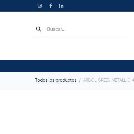
Ir al contenido
Todos los productos
ARBOL GREEN METALLIC 