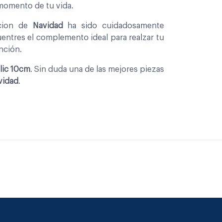
 momento de tu vida.
ccion de
Navidad
ha sido cuidadosamente
entres el complemento ideal para realzar tu
nción.
lic 10cm
. Sin duda una de las mejores piezas
vidad
.