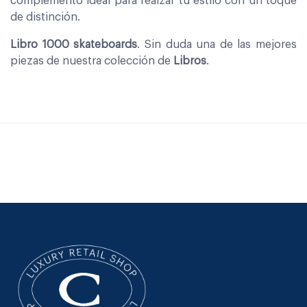
complemento ideal para realzar tu estilo con un toque
de distinción.
Libro 1000 skateboards
. Sin duda una de las mejores
piezas de nuestra colección de
Libros
.