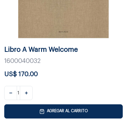
Libro A Warm Welcome
1600040032
US$
170.00
AGREGAR AL CARRITO