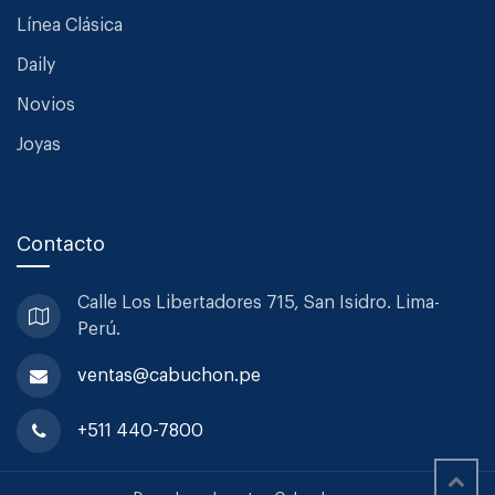
Línea Clásica
Daily
Novios
Joyas
Contacto
Calle Los Libertadores 715, San
Isidro. Lima-
Perú.
ventas@cabuchon.pe
+511 440-7800