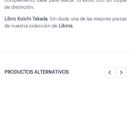
complemento ideal para realzar tu estilo con un toque
de distinción.
Libro Koichi Takada
. Sin duda una de las mejores piezas
de nuestra colección de
Libros
.
PRODUCTOS ALTERNATIVOS