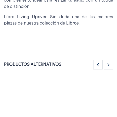
complemento ideal para realzar tu estilo con un toque
de distinción.
Libro Living Upriver
. Sin duda una de las mejores
piezas de nuestra colección de
Libros
.
PRODUCTOS ALTERNATIVOS