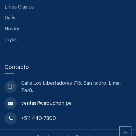
Línea Clásica
Daily
Novios
Joyas
Contacto
Calle Los Libertadores 715, San
Isidro. Lima-
Perú.
ventas@cabuchon.pe
+511 440-7800