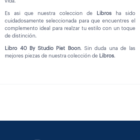
vida.
Es asi que nuestra coleccion de
Libros
ha sido
cuidadosamente seleccionada para que encuentres el
complemento ideal para realzar tu estilo con un toque
de distinción.
Libro 40 By Studio Piet Boon
. Sin duda una de las
mejores piezas de nuestra colección de
Libros
.