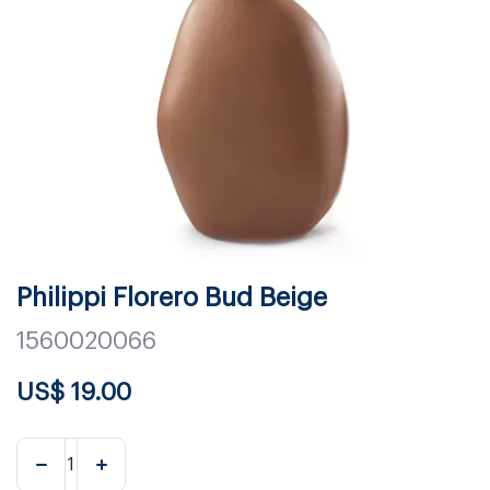
Philippi Florero Bud Beige
1560020066
US$
19.00