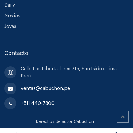
Daily
Novios
Joyas
Contacto
Calle Los Libertadores 715, San
Isidro. Lima-
Perú.
ventas@cabuchon.pe
+511 440-7800
Derechos de autor Cabuchon