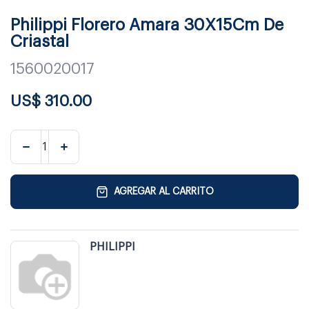
Philippi Florero Amara 30X15Cm De
Criastal
1560020017
US$
310.00
AGREGAR AL CARRITO
PHILIPPI