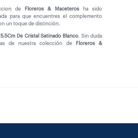
eccion de
Floreros & Maceteros
ha sido
nada para que encuentres el complemento
con un toque de distinción.
15.5Cm De Cristal Satinado Blanco
. Sin duda
zas de nuestra colección de
Floreros &