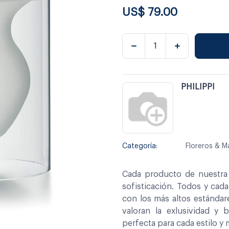
US$
79.00
PHILIPPI
Categoría:
Floreros & M
Cada producto de nuestra 
sofisticación. Todos y cad
con los más altos estándar
valoran la exlusividad y 
perfecta para cada estilo y