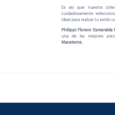
Es asi que nuestra col
cuidadosamente seleccio
ideal para realzar tu estilo 
Philippi Florero Esmeralda 
una de las mejores pie
Maceteros
.