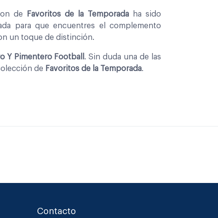
cion de
Favoritos de la Temporada
ha sido
nada para que encuentres el complemento
con un toque de distinción.
ro Y Pimentero Football
. Sin duda una de las
colección de
Favoritos de la Temporada
.
Contacto