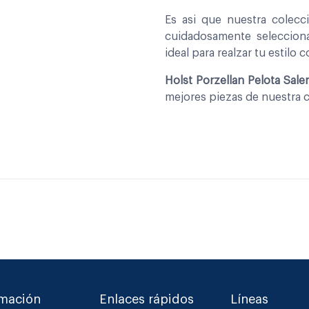
Es asi que nuestra colec
cuidadosamente seleccio
ideal para realzar tu estilo 
Holst Porzellan Pelota Sale
mejores piezas de nuestra 
rmación
Enlaces rápidos
Líneas