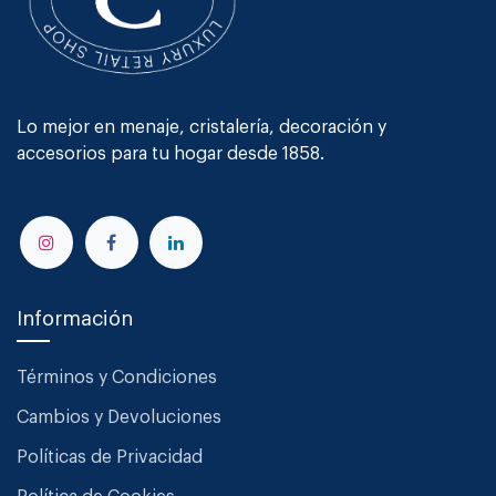
Lo mejor en menaje, cristalería, decoración y
accesorios para tu hogar desde 1858.
Información
Términos y Condiciones
Cambios y Devoluciones
Políticas de Privacidad