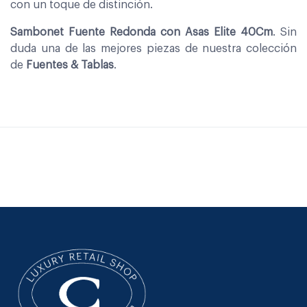
con un toque de distinción.
Sambonet Fuente Redonda con Asas Elite 40Cm
. Sin
duda una de las mejores piezas de nuestra colección
de
Fuentes & Tablas
.