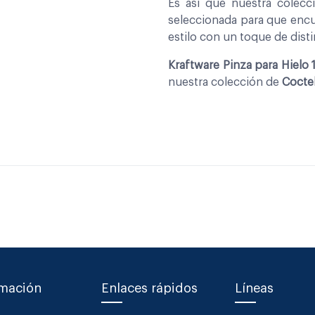
Es asi que nuestra colec
seleccionada para que encu
estilo con un toque de disti
Kraftware Pinza para Hielo
nuestra colección de
Coctel
rmación
Enlaces rápidos
Líneas