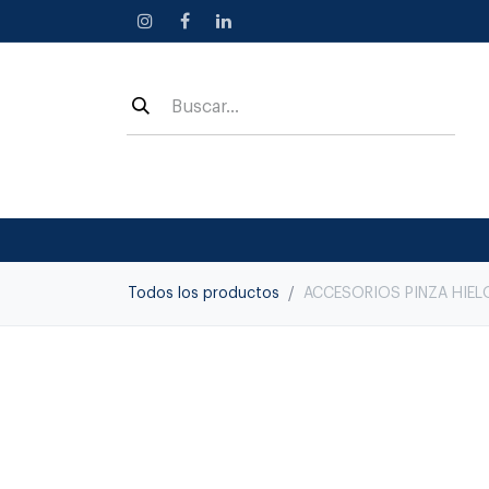
Ir al contenido
Todos los productos
ACCESORIOS PINZA HIEL