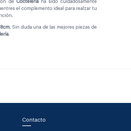
cion de
Coctelería
ha sido cuidadosamente
entres el complemento ideal para realzar tu
nción.
 18cm
. Sin duda una de las mejores piezas de
ería
.
Contacto