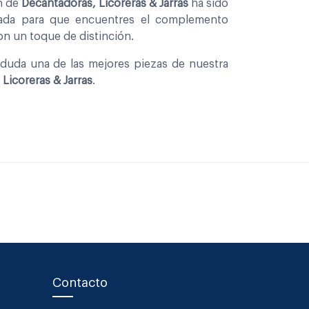
on de
Decantadoras, Licoreras & Jarras
ha sido
nada para que encuentres el complemento
con un toque de distinción.
 duda una de las mejores piezas de nuestra
Licoreras & Jarras
.
Contacto