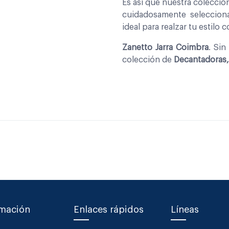
Es asi que nuestra colecci
cuidadosamente seleccio
ideal para realzar tu estilo 
Zanetto Jarra Coimbra
. Sin
colección de
Decantadoras, 
rmación
Enlaces rápidos
Líneas