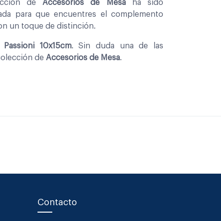
leccion de
Accesorios de Mesa
ha sido
nada para que encuentres el complemento
con un toque de distinción.
o Passioni 10x15cm
. Sin duda una de las
colección de
Accesorios de Mesa
.
Contacto