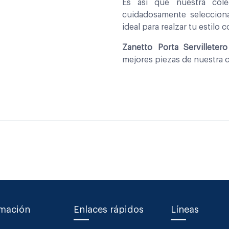
Es asi que nuestra co
cuidadosamente seleccio
ideal para realzar tu estilo 
Zanetto Porta Servilleter
mejores piezas de nuestra 
rmación
Enlaces rápidos
Líneas