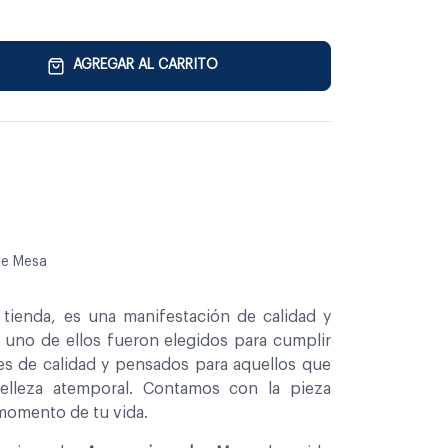
AGREGAR AL CARRITO
de Mesa
tienda, es una manifestación de calidad y
a uno de ellos fueron elegidos para cumplir
es de calidad y pensados para aquellos que
belleza atemporal. Contamos con la pieza
 momento de tu vida.