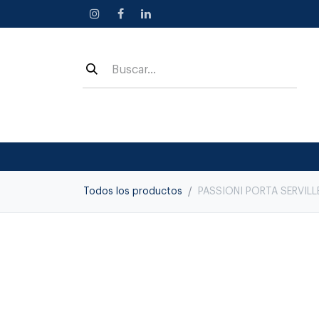
Ir al contenido
Todos los productos
PASSIONI PORTA SERVILL