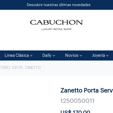
Descubre nuestras últimas novedades
Inicio
Tienda
Blog
Contáctenos
Linea Clásica
Daily
Novios
Joyería
ETERO, 09176, ZANETTO
Zanetto Porta Serv
1250050011
US$
170.00