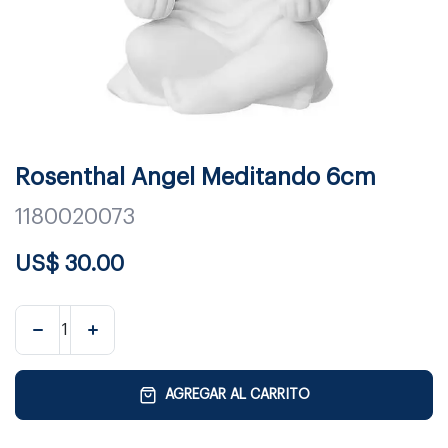
Rosenthal Angel Meditando 6cm
1180020073
US$
30.00
AGREGAR AL CARRITO