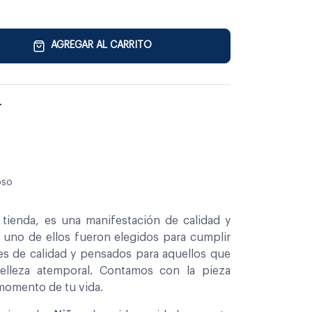
AGREGAR AL CARRITO
L
oso
tienda, es una manifestación de calidad y
a uno de ellos fueron elegidos para cumplir
es de calidad y pensados para aquellos que
belleza atemporal. Contamos con la pieza
 momento de tu vida.