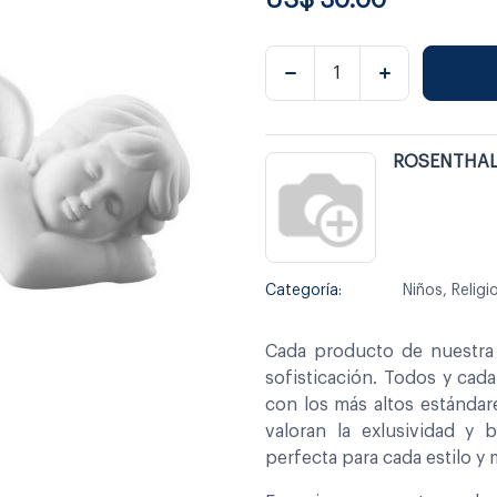
ROSENTHA
Categoría:
Niños, Religi
Cada producto de nuestra 
sofisticación. Todos y cad
con los más altos estándar
valoran la exlusividad y 
perfecta para cada estilo y