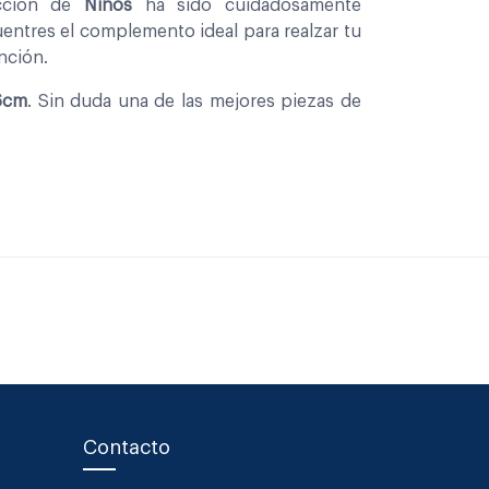
eccion de
Niños
ha sido cuidadosamente
entres el complemento ideal para realzar tu
nción.
6cm
. Sin duda una de las mejores piezas de
.
Contacto