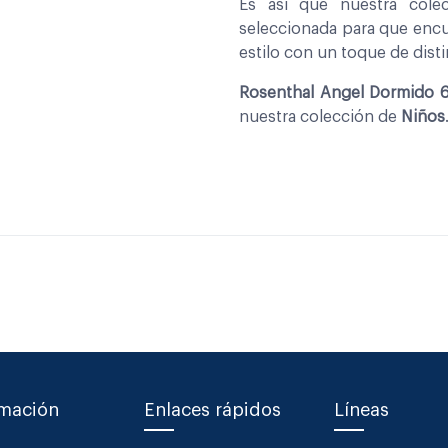
Es asi que nuestra col
seleccionada para que encu
estilo con un toque de disti
Rosenthal Angel Dormido 
nuestra colección de
Niños
rmación
Enlaces rápidos
Líneas