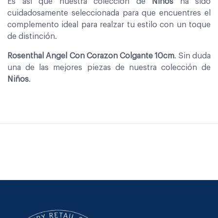
Es asi que nuestra coleccion de
Niños
ha sido
cuidadosamente seleccionada para que encuentres el
complemento ideal para realzar tu estilo con un toque
de distinción.
Rosenthal Angel Con Corazon Colgante 10cm
. Sin duda
una de las mejores piezas de nuestra colección de
Niños
.