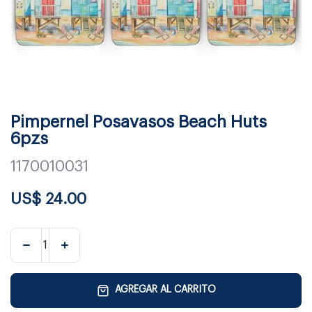
Pimpernel Posavasos Beach Huts
6pzs
1170010031
US$
24.00
AGREGAR AL CARRITO