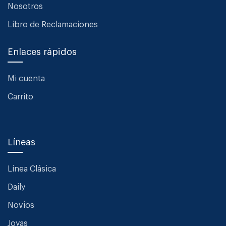
Nosotros
Libro de Reclamaciones
Enlaces rápidos
Mi cuenta
Carrito
Líneas
Línea Clásica
Daily
Novios
Joyas