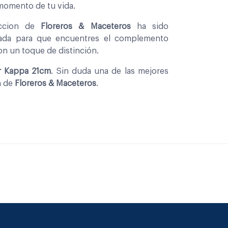
 momento de tu vida.
eccion de
Floreros & Maceteros
ha sido
nada para que encuentres el complemento
con un toque de distinción.
ar Kappa 21cm
. Sin duda una de las mejores
n de
Floreros & Maceteros
.