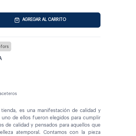
AGREGAR AL CARRITO
fors
A
aceteros
tienda, es una manifestación de calidad y
a uno de ellos fueron elegidos para cumplir
es de calidad y pensados para aquellos que
belleza atemporal. Contamos con la pieza