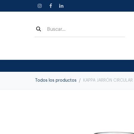
Ir al contenido
Todos los productos
KAPPA JARRÓN CIRCULAR