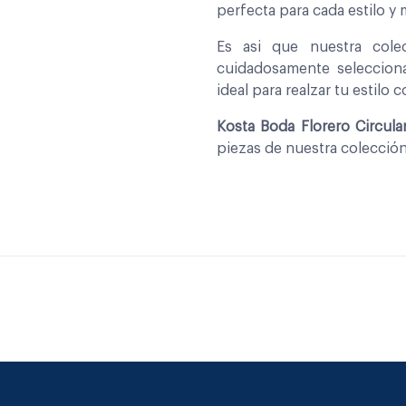
perfecta para cada estilo y
Es asi que nuestra col
cuidadosamente seleccio
ideal para realzar tu estilo 
Kosta Boda Florero Circul
piezas de nuestra colecció