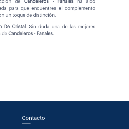
eccion de
Candeleros - Fanales
ha sido
nada para que encuentres el complemento
con un toque de distinción.
 De Cristal
. Sin duda una de las mejores
n de
Candeleros - Fanales
.
Contacto