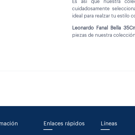
Es asi que nuestra col
cuidadosamente seleccio
ideal para realzar tu estilo 
Leonardo Fanal Bella 35Cm
piezas de nuestra colecció
rmación
Enlaces rápidos
Líneas