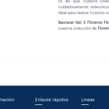
Es asi que nuestra col
cuidadosamente seleccio
ideal para realzar tu estilo 
Baccarat Set 3 Floreros Flo
nuestra colección de
Flore
rmación
Enlaces rápidos
Líneas