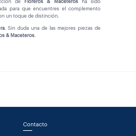
eccion de
Floreros & Maceteros
ha sido
nada para que encuentres el complemento
con un toque de distinción.
ra
. Sin duda una de las mejores piezas de
ros & Maceteros
.
Contacto