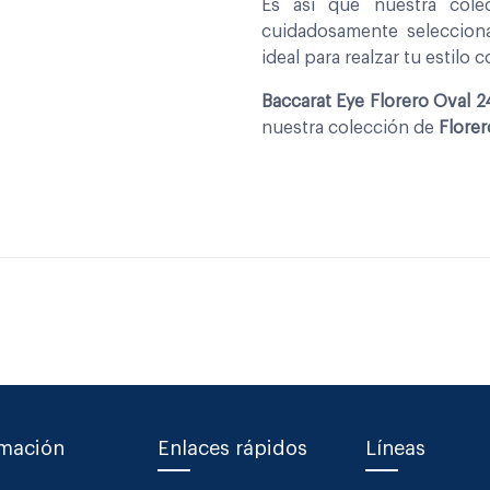
Es asi que nuestra col
cuidadosamente seleccio
ideal para realzar tu estilo 
Baccarat Eye Florero Oval 
nuestra colección de
Flore
rmación
Enlaces rápidos
Líneas