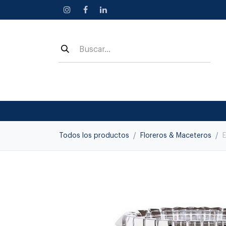
Ir al contenido
Todos los productos
Floreros & Maceteros