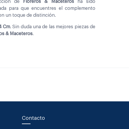
eccion de
Floreros & Maceteros
ha sido
nada para que encuentres el complemento
con un toque de distinción.
24 Cm
. Sin duda una de las mejores piezas de
ros & Maceteros
.
Contacto