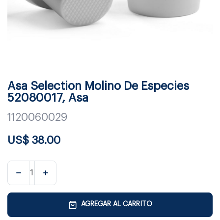
Asa Selection Molino De Especies
52080017, Asa
1120060029
US$
38.00
AGREGAR AL CARRITO