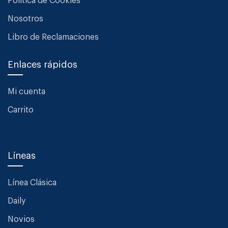
Política de Cookies
Nosotros
Libro de Reclamaciones
Enlaces rápidos
Mi cuenta
Carrito
Líneas
Línea Clásica
Daily
Novios