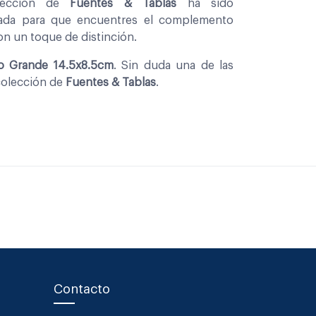
leccion de
Fuentes & Tablas
ha sido
nada para que encuentres el complemento
con un toque de distinción.
co Grande 14.5x8.5cm
. Sin duda una de las
colección de
Fuentes & Tablas
.
Contacto