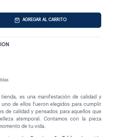
AGREGAR AL CARRITO
TION
blas
tienda, es una manifestación de calidad y
a uno de ellos fueron elegidos para cumplir
es de calidad y pensados para aquellos que
belleza atemporal. Contamos con la pieza
 momento de tu vida.