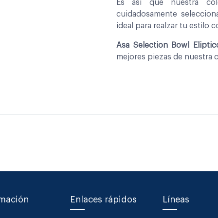
Es asi que nuestra co
cuidadosamente seleccio
ideal para realzar tu estilo 
Asa Selection Bowl Elipti
mejores piezas de nuestra 
rmación
Enlaces rápidos
Líneas