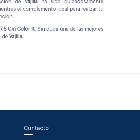
eccion de
Vajilla
ha sido cuidadosamente
entres el complemento ideal para realzar tu
nción.
7.5 Cm Color It
. Sin duda una de las mejores
n de
Vajilla
.
Contacto