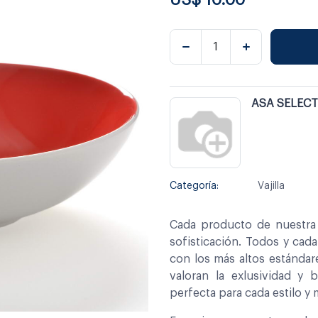
ASA SELEC
Categoría:
Vajilla
Cada producto de nuestra 
sofisticación. Todos y cad
con los más altos estándar
valoran la exlusividad y 
perfecta para cada estilo y