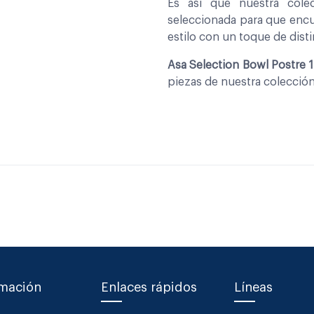
Es asi que nuestra col
seleccionada para que encu
estilo con un toque de disti
Asa Selection Bowl Postre 1
piezas de nuestra colecció
rmación
Enlaces rápidos
Líneas