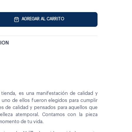
AGREGAR AL CARRITO
TION
tienda, es una manifestación de calidad y
a uno de ellos fueron elegidos para cumplir
es de calidad y pensados para aquellos que
belleza atemporal. Contamos con la pieza
 momento de tu vida.