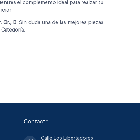
entres el complemento ideal para realzar tu
nción.
 Gr., B
. Sin duda una de las mejores piezas
 Categoría
.
Contacto
Calle Los Libertadores