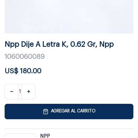
Npp Dije A Letra K, 0.62 Gr, Npp
1060060089
US$
180.00
AGREGAR AL CARRITO
NPP