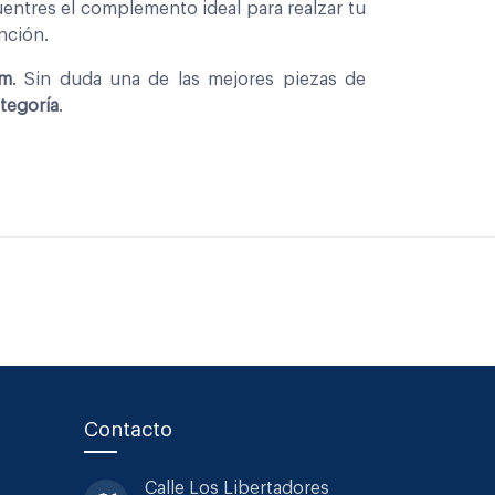
entres el complemento ideal para realzar tu
nción.
Mm
. Sin duda una de las mejores piezas de
tegoría
.
Contacto
Calle Los Libertadores