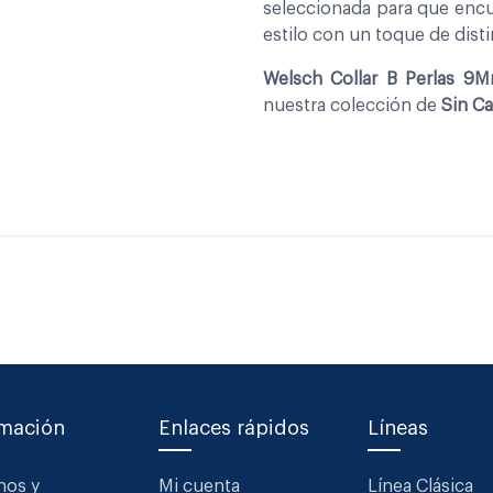
seleccionada para que encu
estilo con un toque de disti
Welsch Collar B Perlas 9
nuestra colección de
Sin Ca
rmación
Enlaces rápidos
Líneas
nos y
Mi cuenta
Línea Clásica