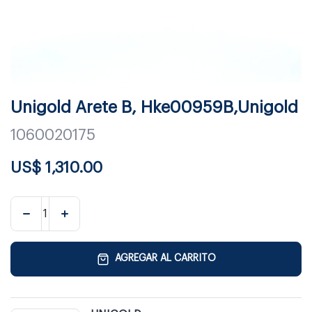
Unigold Arete B, Hke00959B,Unigold
1060020175
US$
1,310.00
AGREGAR AL CARRITO