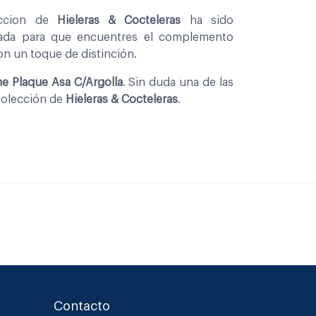
eccion de
Hieleras & Cocteleras
ha sido
nada para que encuentres el complemento
con un toque de distinción.
 Plaque Asa C/Argolla
. Sin duda una de las
colección de
Hieleras & Cocteleras
.
Contacto