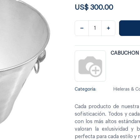
US$
300.00
CABUCHON
Categoría:
Hieleras & C
Cada producto de nuestra 
sofisticación. Todos y cad
con los más altos estándar
valoran la exlusividad y 
perfecta para cada estilo y