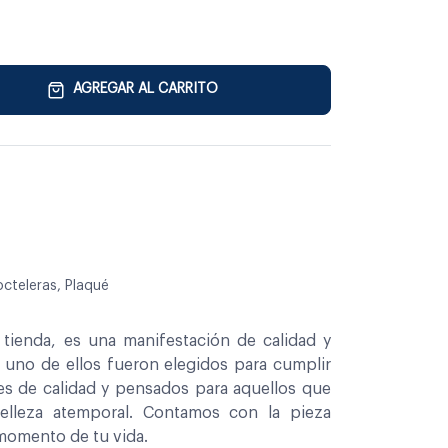
AGREGAR AL CARRITO
octeleras, Plaqué
tienda, es una manifestación de calidad y
a uno de ellos fueron elegidos para cumplir
es de calidad y pensados para aquellos que
belleza atemporal. Contamos con la pieza
 momento de tu vida.