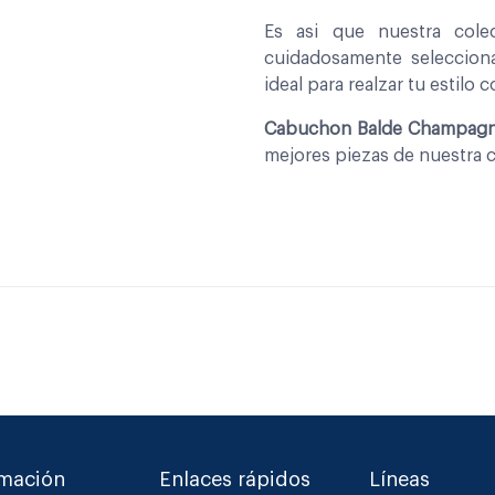
Es asi que nuestra col
cuidadosamente seleccio
ideal para realzar tu estilo 
Cabuchon Balde Champagne
mejores piezas de nuestra 
rmación
Enlaces rápidos
Líneas