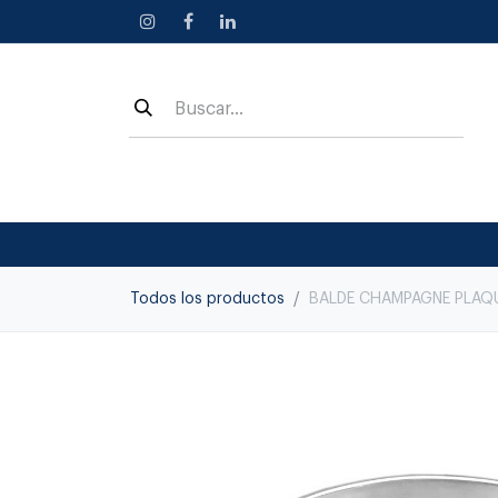
Ir al contenido
Todos los productos
BALDE CHAMPAGNE PLAQ