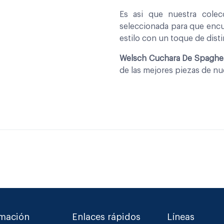
Es asi que nuestra cole
seleccionada para que encu
estilo con un toque de disti
Welsch Cuchara De Spaghet
de las mejores piezas de n
rmación
Enlaces rápidos
Líneas