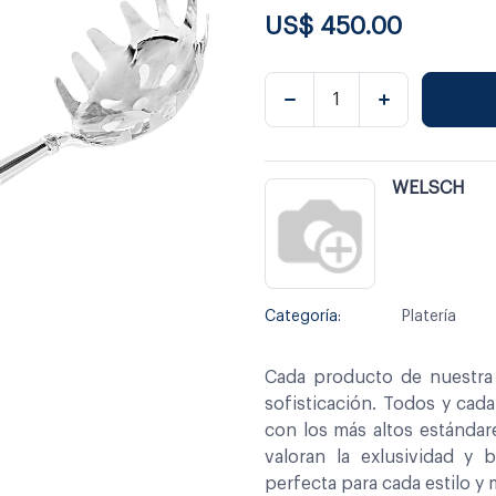
US$
450.00
WELSCH
Categoría:
Platería
Cada producto de nuestra 
sofisticación. Todos y cad
con los más altos estándar
valoran la exlusividad y 
perfecta para cada estilo y