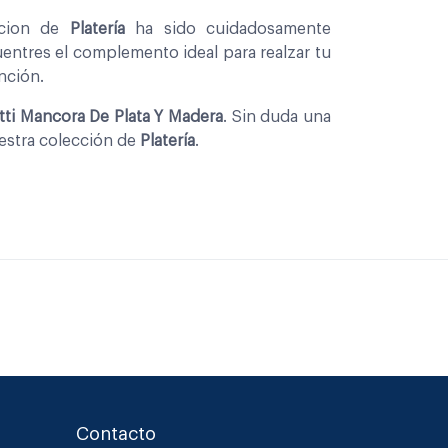
ccion de
Platería
ha sido cuidadosamente
entres el complemento ideal para realzar tu
nción.
ti Mancora De Plata Y Madera
. Sin duda una
uestra colección de
Platería
.
Contacto